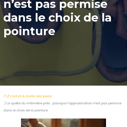
n’est pas permise
dans le choix de la
pointure
/
Confort & Santé des pieds
/ La quête du millimètre près : pourquoi l’approximation n’est pas permise
dans le choix de la pointure