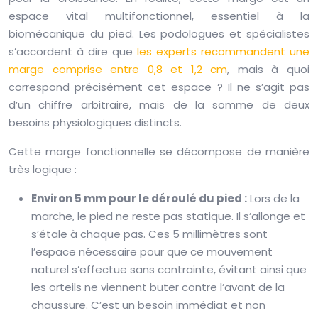
espace vital multifonctionnel, essentiel à la
biomécanique du pied. Les podologues et spécialistes
s’accordent à dire que
les experts recommandent une
marge comprise entre 0,8 et 1,2 cm
, mais à quoi
correspond précisément cet espace ? Il ne s’agit pas
d’un chiffre arbitraire, mais de la somme de deux
besoins physiologiques distincts.
Cette marge fonctionnelle se décompose de manière
très logique :
Environ 5 mm pour le déroulé du pied :
Lors de la
marche, le pied ne reste pas statique. Il s’allonge et
s’étale à chaque pas. Ces 5 millimètres sont
l’espace nécessaire pour que ce mouvement
naturel s’effectue sans contrainte, évitant ainsi que
les orteils ne viennent buter contre l’avant de la
chaussure. C’est un besoin immédiat et non