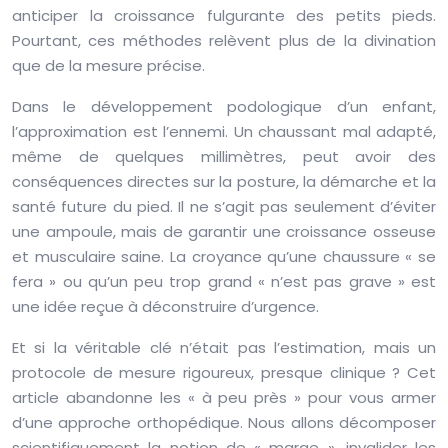
anticiper la croissance fulgurante des petits pieds.
Pourtant, ces méthodes relèvent plus de la divination
que de la mesure précise.
Dans le développement podologique d’un enfant,
l’approximation est l’ennemi. Un chaussant mal adapté,
même de quelques millimètres, peut avoir des
conséquences directes sur la posture, la démarche et la
santé future du pied. Il ne s’agit pas seulement d’éviter
une ampoule, mais de garantir une croissance osseuse
et musculaire saine. La croyance qu’une chaussure « se
fera » ou qu’un peu trop grand « n’est pas grave » est
une idée reçue à déconstruire d’urgence.
Et si la véritable clé n’était pas l’estimation, mais un
protocole de mesure rigoureux, presque clinique ? Cet
article abandonne les « à peu près » pour vous armer
d’une approche orthopédique. Nous allons décomposer
scientifiquement la notion de « marge », invalider les