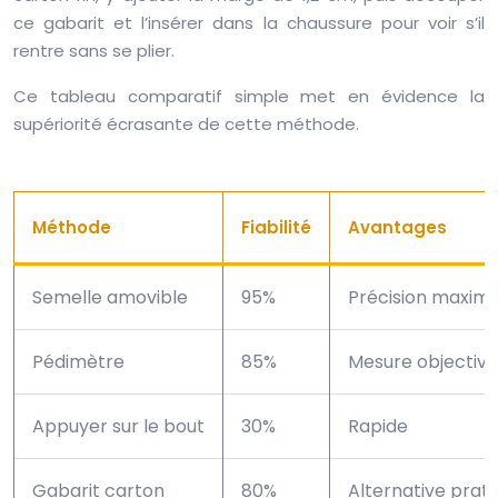
ce gabarit et l’insérer dans la chaussure pour voir s’il
rentre sans se plier.
Ce tableau comparatif simple met en évidence la
supériorité écrasante de cette méthode.
Méthode
Fiabilité
Avantages
Semelle amovible
95%
Précision maximal
Pédimètre
85%
Mesure objective
Appuyer sur le bout
30%
Rapide
Gabarit carton
80%
Alternative prat