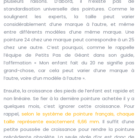
plusieurs raisons. D’abord, il n’existe pas de
standardisation universelle des pointures. Comme le
soulignent les experts, la taille peut varier
considérablement d’une marque à l’autre, et même
entre différents modèles d’une même marque. Une
pointure 24 chez une marque peut correspondre à un 25
chez une autre. C’est pourquoi, comme le rappelle
l’équipe de Petits Pas de Géant dans son guide,
l’affirmation « Mon enfant fait du 20 ne signifie pas
grand-chose, car cela peut varier d’une marque à
l’autre, voire d’un modèle à l’autre ».
Ensuite, la croissance des pieds de l’enfant est rapide et
non linéaire. Se fier à la dernière pointure achetée il y a
quelques mois, c’est ignorer cette croissance. Pour
rappel,
selon le système de pointure français, chaque
taille représente exactement 6,66 mm
. Il suffit d’une
petite poussée de croissance pour rendre la pointure
précédente obsolète. La seule règle d’or est donc de