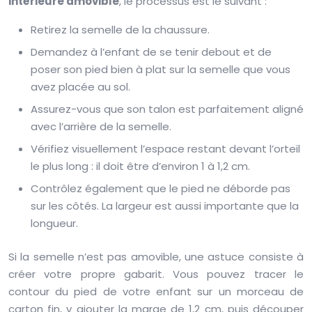
intérieure amovible
, le processus est le suivant :
Retirez la semelle de la chaussure.
Demandez à l’enfant de se tenir debout et de
poser son pied bien à plat sur la semelle que vous
avez placée au sol.
Assurez-vous que son talon est parfaitement aligné
avec l’arrière de la semelle.
Vérifiez visuellement l’espace restant devant l’orteil
le plus long : il doit être d’environ 1 à 1,2 cm.
Contrôlez également que le pied ne déborde pas
sur les côtés. La largeur est aussi importante que la
longueur.
Si la semelle n’est pas amovible, une astuce consiste à
créer votre propre gabarit. Vous pouvez tracer le
contour du pied de votre enfant sur un morceau de
carton fin, y ajouter la marge de 1,2 cm, puis découper