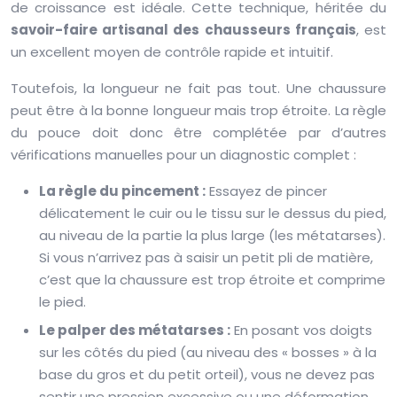
de croissance est idéale. Cette technique, héritée du
savoir-faire artisanal des chausseurs français
, est
un excellent moyen de contrôle rapide et intuitif.
Toutefois, la longueur ne fait pas tout. Une chaussure
peut être à la bonne longueur mais trop étroite. La règle
du pouce doit donc être complétée par d’autres
vérifications manuelles pour un diagnostic complet :
La règle du pincement :
Essayez de pincer
délicatement le cuir ou le tissu sur le dessus du pied,
au niveau de la partie la plus large (les métatarses).
Si vous n’arrivez pas à saisir un petit pli de matière,
c’est que la chaussure est trop étroite et comprime
le pied.
Le palper des métatarses :
En posant vos doigts
sur les côtés du pied (au niveau des « bosses » à la
base du gros et du petit orteil), vous ne devez pas
sentir une pression excessive ou une déformation