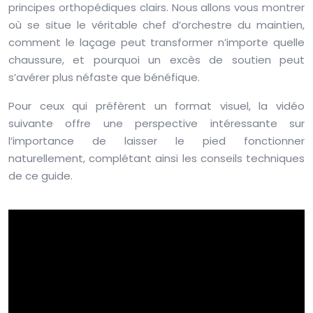
principes orthopédiques clairs. Nous allons vous montrer
où se situe le véritable chef d’orchestre du maintien,
comment le laçage peut transformer n’importe quelle
chaussure, et pourquoi un excès de soutien peut
s’avérer plus néfaste que bénéfique.
Pour ceux qui préfèrent un format visuel, la vidéo
suivante offre une perspective intéressante sur
l’importance de laisser le pied fonctionner
naturellement, complétant ainsi les conseils techniques
de ce guide.