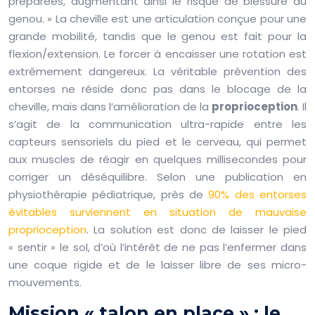
préparées, augmentant ainsi le risque de blessure au
genou. » La cheville est une articulation conçue pour une
grande mobilité, tandis que le genou est fait pour la
flexion/extension. Le forcer à encaisser une rotation est
extrêmement dangereux. La véritable prévention des
entorses ne réside donc pas dans le blocage de la
cheville, mais dans l’amélioration de la
proprioception
. Il
s’agit de la communication ultra-rapide entre les
capteurs sensoriels du pied et le cerveau, qui permet
aux muscles de réagir en quelques millisecondes pour
corriger un déséquilibre. Selon une publication en
physiothérapie pédiatrique, près de
90% des entorses
évitables surviennent en situation de mauvaise
proprioception
. La solution est donc de laisser le pied
« sentir » le sol, d’où l’intérêt de ne pas l’enfermer dans
une coque rigide et de le laisser libre de ses micro-
mouvements.
Mission « talon en place » : le