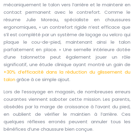
mécaniquement le talon vers l’arrière et le maintenir en
contact permanent avec le contrefort. Comme le
résume Julie Moreau, spécialiste en chaussures
ergonomiques, « un contrefort rigide n’est efficace que
s’il est complété par un système de laçage ou velcro qui
plaque le cou-de-pied, maintenant ainsi le talon
parfaitement en place. » Une semelle intérieure dotée
d’une talonnette peut également jouer un rôle
significatif, une étude clinique ayant montré un gain de
+30% d’efficacité dans la réduction du glissement du
talon
grâce à ce simple ajout.
Lors de l’essayage en magasin, de nombreuses erreurs
courantes viennent saboter cette mission. Les parents,
obsédés par la marge de croissance à l’avant du pied,
en oublient de vérifier le maintien à l’arrière. Ces
quelques réflexes erronés peuvent annuler tous les
bénéfices d’une chaussure bien conçue.