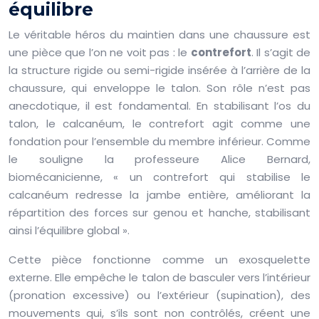
équilibre
Le véritable héros du maintien dans une chaussure est
une pièce que l’on ne voit pas : le
contrefort
. Il s’agit de
la structure rigide ou semi-rigide insérée à l’arrière de la
chaussure, qui enveloppe le talon. Son rôle n’est pas
anecdotique, il est fondamental. En stabilisant l’os du
talon, le calcanéum, le contrefort agit comme une
fondation pour l’ensemble du membre inférieur. Comme
le souligne la professeure Alice Bernard,
biomécanicienne, « un contrefort qui stabilise le
calcanéum redresse la jambe entière, améliorant la
répartition des forces sur genou et hanche, stabilisant
ainsi l’équilibre global ».
Cette pièce fonctionne comme un exosquelette
externe. Elle empêche le talon de basculer vers l’intérieur
(pronation excessive) ou l’extérieur (supination), des
mouvements qui, s’ils sont non contrôlés, créent une