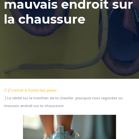
mauvais endroit sur
la chaussure
/
Confort & Santé des pieds
/ La vérité sur le maintien de la cheville : pourquoi vous regardez au
mauvais endroit sur la chaussure